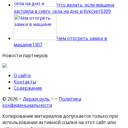
Что делать, если машина
застряла в снегу, села на дно и буксует
0
309
Чем отогреть замки в
машине
1
307
Новости партнеров
О сайте
Контакты
Содержание
©
2026
~
Держи руль
~ ~
Политика
конфиденциальности
Копирование материалов допускается только при
использовании активной ссылки на этот сайт или