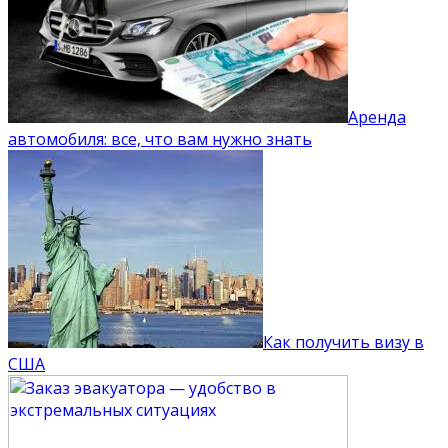
Аренда
автомобиля: все, что вам нужно знать
Как получить визу в
США