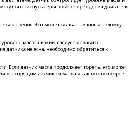
 в двигателе. Датчик контролирует уровень масла и
е могут возникнуть серьезные повреждения двигателя
чению трения. Это может вызвать износ и поломку
 уровень масла низкий, следует добавить
ия датчика не ясна, необходимо обратиться к
ти. Если датчик масла продолжает гореть, это может
биле с горящим датчиком масла и как можно скорее