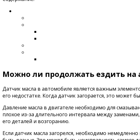
Можно ли продолжать ездить на 
Датчик масла в автомобиле является важным элементо
его недостатке. Когда датчик загорается, это может 
Давление масла в двигателе необходимо для смазыван
плохое из-за длительного интервала между заменами,
его деталей и возгоранию.
Если датчик масла загорелся, необходимо немедленно 
быть разные. Это может быть неисправность самого д