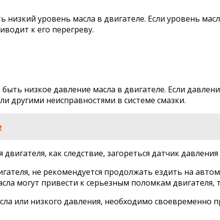
ь низкий уровень масла в двигателе. Если уровень мас
иводит к его перегреву.
ыть низкое давление масла в двигателе. Если давление
ли другими неисправностями в системе смазки.
е
двигателя, как следствие, загореться датчик давления 
двигателя, не рекомендуется продолжать ездить на авто
сла могут привести к серьезным поломкам двигателя, т
сла или низкого давления, необходимо своевременно п