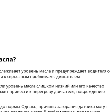
асла?
тслеживает уровень масла и предупреждает водителя о
ти к серьезным проблемам с двигателем.
ли уровень масла слишком низкий или его качество
может привести к перегреву двигателя, повреждению
о до нормы. Однако, причины загорания датчика могут
зкое давление масла. В любом случае, продолжать