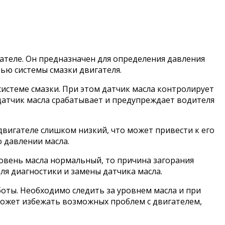
ателе. Он предназначен для определения давления
ью системы смазки двигателя.
системе смазки. При этом датчик масла контролирует
 датчик масла срабатывает и предупреждает водителя
 двигателе слишком низкий, что может привести к его
 давлении масла.
уровень масла нормальный, то причина загорания
для диагностики и замены датчика масла.
боты. Необходимо следить за уровнем масла и при
может избежать возможных проблем с двигателем,