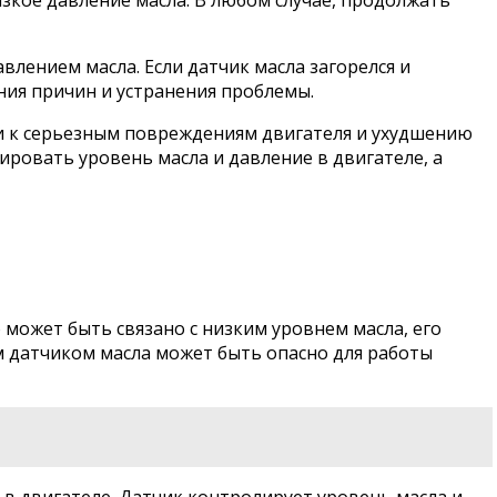
влением масла. Если датчик масла загорелся и
ния причин и устранения проблемы.
ти к серьезным повреждениям двигателя и ухудшению
ровать уровень масла и давление в двигателе, а
о может быть связано с низким уровнем масла, его
м датчиком масла может быть опасно для работы