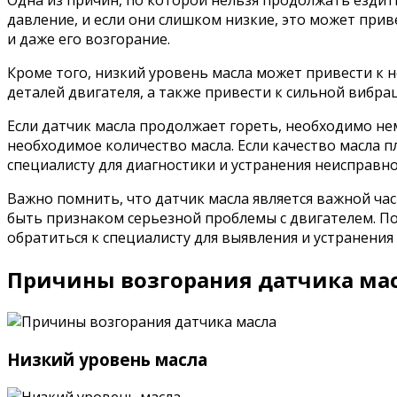
Одна из причин, по которой нельзя продолжать ездить
давление, и если они слишком низкие, это может при
и даже его возгорание.
Кроме того, низкий уровень масла может привести к 
деталей двигателя, а также привести к сильной вибра
Если датчик масла продолжает гореть, необходимо нем
необходимое количество масла. Если качество масла пл
специалисту для диагностики и устранения неисправно
Важно помнить, что датчик масла является важной час
быть признаком серьезной проблемы с двигателем. П
обратиться к специалисту для выявления и устранения
Причины возгорания датчика ма
Низкий уровень масла