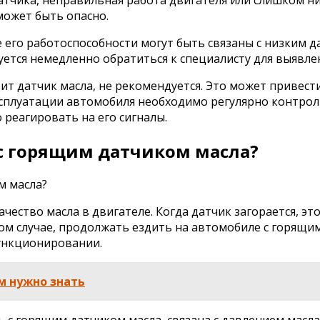
может быть опасно.
 его работоспособности могут быть связаны с низким да
ется немедленно обратиться к специалисту для выявле
рит датчик масла, не рекомендуется. Это может привес
ксплуатации автомобиля необходимо регулярно контроли
 реагировать на его сигналы.
с горящим датчиком масла?
ество масла в двигателе. Когда датчик загорается, эт
ом случае, продолжать ездить на автомобиле с горящи
функционировании.
м нужно знать