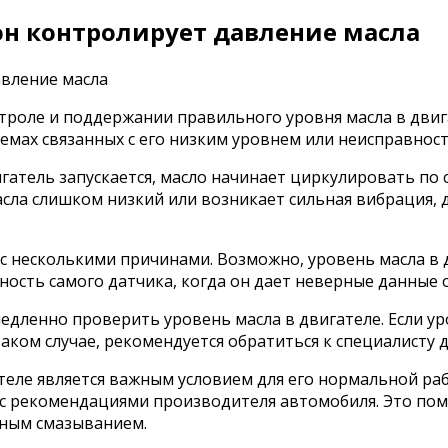
 он контролирует давление масла
троле и поддержании правильного уровня масла в двиг
мах связанных с его низким уровнем или неисправност
гатель запускается, масло начинает циркулировать по 
масла слишком низкий или возникает сильная вибрация,
о с несколькими причинами. Возможно, уровень масла в
ость самого датчика, когда он дает неверные данные о
емедленно проверить уровень масла в двигателе. Если 
таком случае, рекомендуется обратиться к специалисту 
ателе является важным условием для его нормальной ра
 с рекомендациями производителя автомобиля. Это по
чным смазыванием.