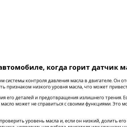
автомобиле, когда горит датчик м
м системы контроля давления масла в двигателе. Он о
быть признаком низкого уровня масла, что может привес
ия его деталей и предотвращения излишнего трения. Ес
 масло может не справиться с своими функциями. Это 
проверить уровень масла и, если он низкий, долить ег
атчика, неправильная работа двигателя или слишком ни