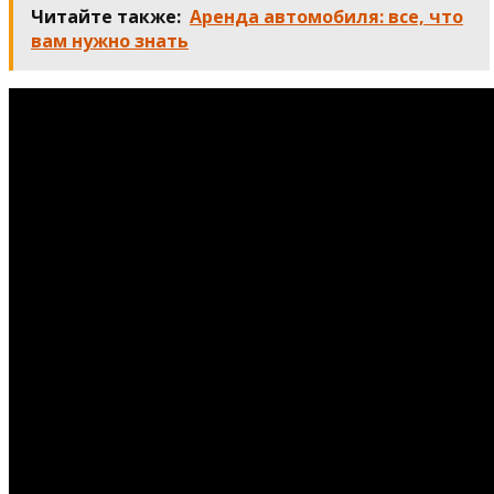
Читайте также:
Аренда автомобиля: все, что
вам нужно знать