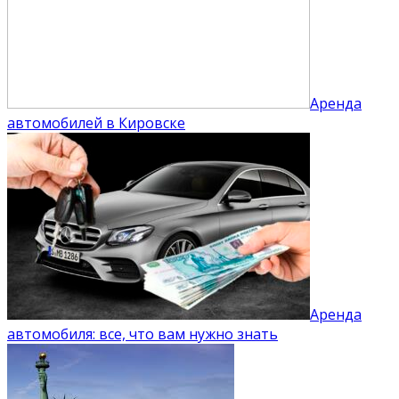
Аренда
автомобилей в Кировске
Аренда
автомобиля: все, что вам нужно знать