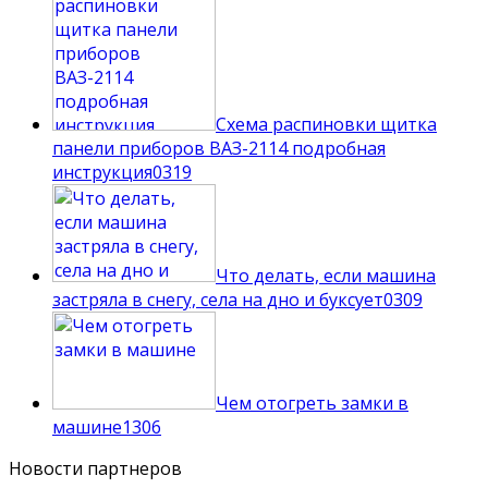
Схема распиновки щитка
панели приборов ВАЗ-2114 подробная
инструкция
0
319
Что делать, если машина
застряла в снегу, села на дно и буксует
0
309
Чем отогреть замки в
машине
1
306
Новости партнеров