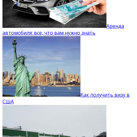
Аренда
автомобиля: все, что вам нужно знать
Как получить визу в
США