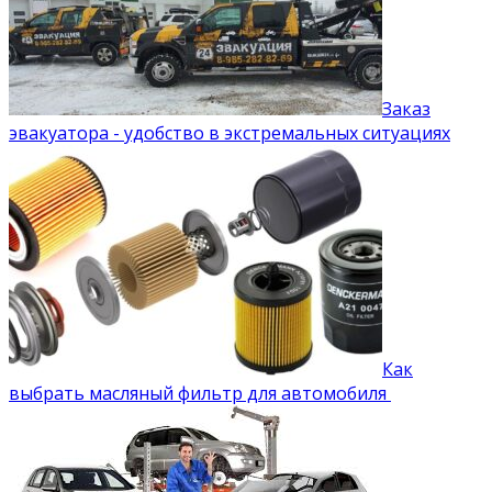
Заказ
эвакуатора - удобство в экстремальных ситуациях
Как
выбрать масляный фильтр для автомобиля