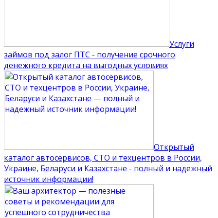
Услуги
займов под залог ПТС - получение срочного
денежного кредита на выгодных условиях
Открытый
каталог автосервисов, СТО и техцентров в России,
Украине, Беларуси и Казахстане - полный и надежный
источник информации!