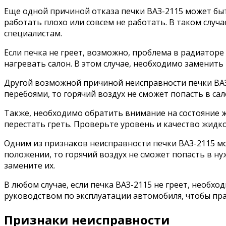
Еще одной причиной отказа печки ВАЗ-2115 может быт
работать плохо или совсем не работать. В таком случ
специалистам.
Если печка не греет, возможно, проблема в радиаторе
нагревать салон. В этом случае, необходимо заменить
Другой возможной причиной неисправности печки ВАЗ-
перебоями, то горячий воздух не сможет попасть в са
Также, необходимо обратить внимание на состояние ж
перестать греть. Проверьте уровень и качество жидко
Одним из признаков неисправности печки ВАЗ-2115 м
положении, то горячий воздух не сможет попасть в ну
замените их.
В любом случае, если печка ВАЗ-2115 не греет, необх
руководством по эксплуатации автомобиля, чтобы пра
Признаки неисправности