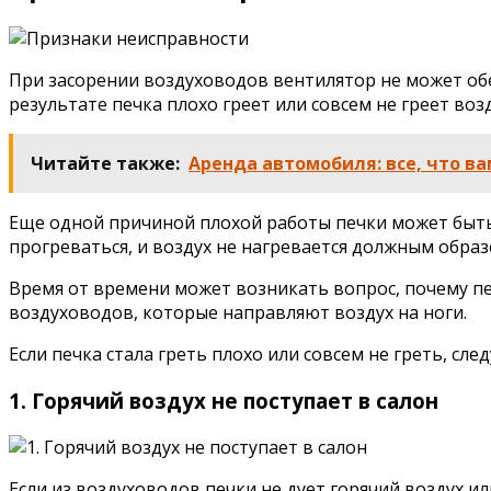
При засорении воздуховодов вентилятор не может обе
результате печка плохо греет или совсем не греет возд
Читайте также:
Аренда автомобиля: все, что ва
Еще одной причиной плохой работы печки может быть 
прогреваться, и воздух не нагревается должным образ
Время от времени может возникать вопрос, почему печ
воздуховодов, которые направляют воздух на ноги.
Если печка стала греть плохо или совсем не греть, с
1. Горячий воздух не поступает в салон
Если из воздуховодов печки не дует горячий воздух ил