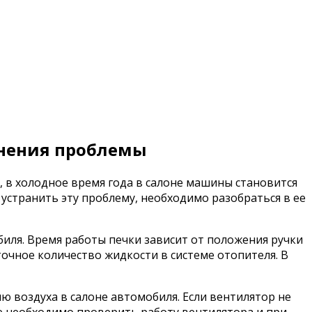
анения проблемы
е, в холодное время года в салоне машины становится
устранить эту проблему, необходимо разобраться в ее
иля. Время работы печки зависит от положения ручки
точное количество жидкости в системе отопителя. В
ю воздуха в салоне автомобиля. Если вентилятор не
чае необходимо проверить работу вентилятора и при