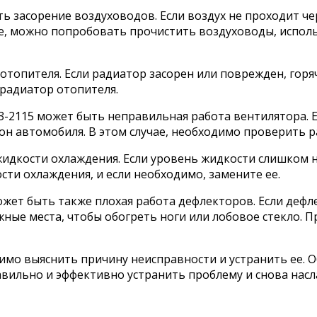
ь засорение воздуховодов. Если воздух не проходит че
ае, можно попробовать прочистить воздуховоды, исполь
 отопителя. Если радиатор засорен или поврежден, горя
 радиатор отопителя.
2115 может быть неправильная работа вентилятора. Ес
лон автомобиля. В этом случае, необходимо проверить 
идкости охлаждения. Если уровень жидкости слишком ни
сти охлаждения, и если необходимо, замените ее.
ожет быть также плохая работа дефлекторов. Если деф
жные места, чтобы обогреть ноги или лобовое стекло. 
одимо выяснить причину неисправности и устранить ее. 
вильно и эффективно устранить проблему и снова насл