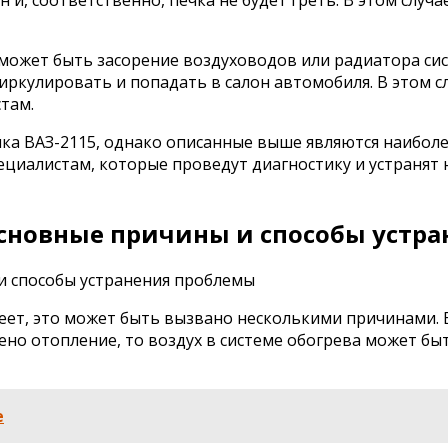
может быть засорение воздуховодов или радиатора сис
циркулировать и попадать в салон автомобиля. В этом 
там.
ечка ВАЗ-2115, однако описанные выше являются наибол
пециалистам, которые проведут диагностику и устранят
 основные причины и способы устр
реет, это может быть вызвано несколькими причинами. 
ено отопление, то воздух в системе обогрева может быт
е