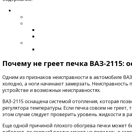
Почему не греет печка ВАЗ-2115:
Одним из признаков неисправности в автомобиле ВАЗ-2
холодно, а ноги начинают замерзать. Неисправность 
устройстве и возможных неисправностях.
ВАЗ-2115 оснащена системой отопления, которая позв
регулятора температуры. Если печка совсем не греет,
этом случае следует проверить уровень жидкости в р
Еще одной причиной плохого обогрева печки может бы
работает, то горячий воздух может не попадать в сало