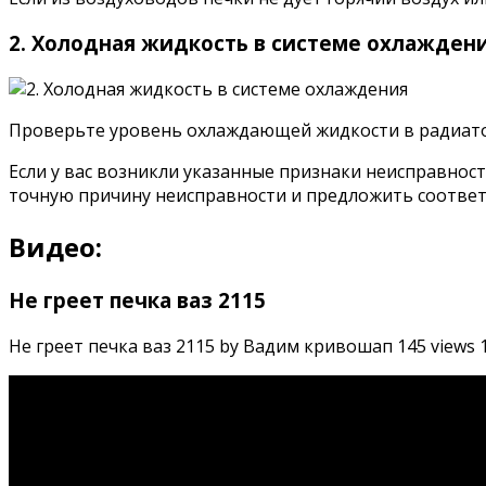
2. Холодная жидкость в системе охлажден
Проверьте уровень охлаждающей жидкости в радиатор
Если у вас возникли указанные признаки неисправност
точную причину неисправности и предложить соответ
Видео:
Не греет печка ваз 2115
Не греет печка ваз 2115 by Вадим кривошап 145 views 1 