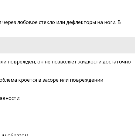
через лобовое стекло или дефлекторы на ноги. В
или поврежден, он не позволяет жидкости достаточно
роблема кроется в засоре или повреждении
авности:
ным образом.