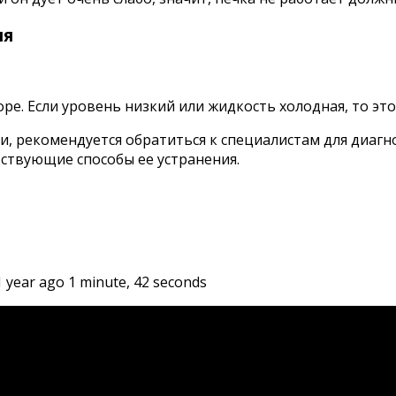
ия
е. Если уровень низкий или жидкость холодная, то эт
и, рекомендуется обратиться к специалистам для диагн
ствующие способы ее устранения.
year ago 1 minute, 42 seconds