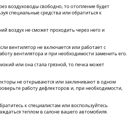
рез воздуховоды свободно, то отопление будет
зуя специальные средства или обратиться к
чий воздух не сможет проходить через него и
ли вентилятор не включается или работает с
работу вентилятора и при необходимости заменить его.
зкий или она стала грязной, то печка может
лекторы не открываются или заклинивают в одном
Проверьте работу дефлекторов и, при необходимости,
Обратитесь к специалистам или воспользуйтесь
аждаться теплом в салоне вашего автомобиля.