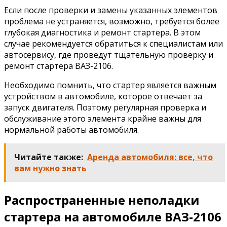
Если после проверки и замены указанных элементов
проблема не устраняется, возможно, требуется более
глубокая диагностика и ремонт стартера. В этом
случае рекомендуется обратиться к специалистам или
автосервису, где проведут тщательную проверку и
ремонт стартера ВАЗ-2106.
Необходимо помнить, что стартер является важным
устройством в автомобиле, которое отвечает за
запуск двигателя. Поэтому регулярная проверка и
обслуживание этого элемента крайне важны для
нормальной работы автомобиля.
Читайте также:
Аренда автомобиля: все, что
вам нужно знать
Распространенные неполадки
стартера на автомобиле ВАЗ-2106