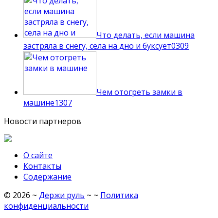
Что делать, если машина
застряла в снегу, села на дно и буксует
0
309
Чем отогреть замки в
машине
1
307
Новости партнеров
О сайте
Контакты
Содержание
©
2026
~
Держи руль
~ ~
Политика
конфиденциальности