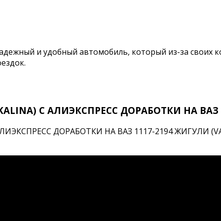
надежный и удобный автомобиль, который из-за своих 
оездок.
ALINA) С АЛИЭКСПРЕСС ДОРАБОТКИ НА ВАЗ 
ЭКСПРЕСС ДОРАБОТКИ НА ВАЗ 1117-2194 ЖИГУЛИ (VAZ) by