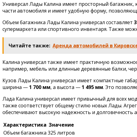
Универсал Лады Калина имеет просторный багажник, 
части автомобиля и имеет удобную форму, позволяю
Объем багажника Лады Калина универсал составляет
3
супермаркета или спортивного инвентаря. Также можн
Читайте также:
Аренда автомобилей в Кировск
Калина универсал также имеет практичную возможнос
например, мебель или длинные деревянные балки, чер
Кузов Лады Калина универсал имеет компактные габар
ширина —
1 700 мм
, а высота —
1 495 мм
. Это позволя
Лада Калина универсал имеет привычный для всех мо
также соответствует общему стилю новых Лады. Агрег
обеспечивают высокую надежность и долговечность 
Характеристика
Значение
Объем багажника
325 литров