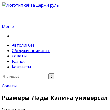
Меню
Держи руль
Автоликбез
Обслуживание авто
Советы
Разное
Контакты
Советы
Размеры Лады Калина универсал 
Содержание: