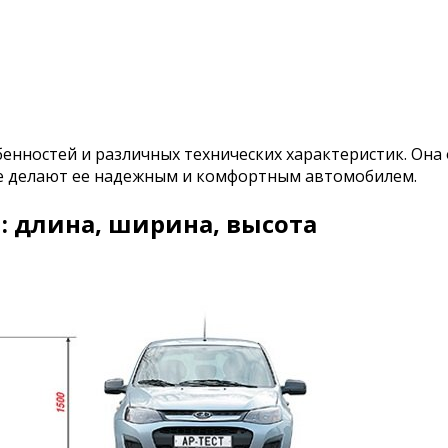
бенностей и различных технических характеристик. Он
е делают ее надежным и комфортным автомобилем.
: длина, ширина, высота