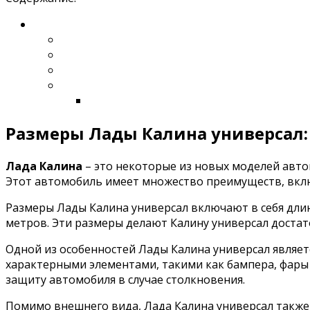
Размеры Лады Калина универсал:
Лада Калина
– это некоторые из новых моделей авто
Этот автомобиль имеет множество преимуществ, вклю
Размеры Лады Калина универсал включают в себя длину,
метров. Эти размеры делают Калину универсал достат
Одной из особенностей Лады Калина универсал являе
характерными элементами, такими как бампера, фары
защиту автомобиля в случае столкновения.
Помимо внешнего вида, Лада Калина универсал такж