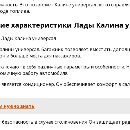
чность. Это позволяет Калине универсал легко справл
оде топлива.
ие характеристики Лады Калина 
Калины универсал. Багажник позволяет вместить допол
он и больше места для пассажиров.
включают в себя различные параметры и особенности.
номичную работу автомобиля.
является кондиционер. Он обеспечивает комфорт в са
м нужно знать
безопасность в случае столкновения. Он защищает рад