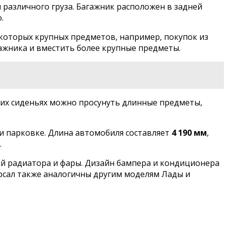
различного груза. Багажник расположен в задней
.
екоторых крупных предметов, например, покупок из
ажника и вместить более крупные предметы.
их сиденьях можно просунуть длинные предметы,
ри парковке. Длина автомобиля составляет
4 190 мм
,
.
ый радиатора и фары. Дизайн бампера и кондиционера
рсал также аналогичны другим моделям Лады и