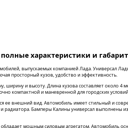
 полные характеристики и габари
мобилей, выпускаемых компанией Лада. Универсал Лады
чая просторный кузов, удобство и эффективность.
 ширину и высоту. Длина кузова составляет около 4 мет
очно компактной и маневренной для городских условий
тся ее внешний вид. Автомобиль имеет стильный и сов
 и радиатора. Бамперы Калины универсал выполнены из
е обладает мощным силовым агрегатом. Автомобиль ос