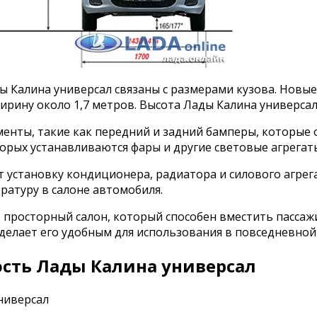
ы Калина универсал связаны с размерами кузова. Новы
рину около 1,7 метров. Высота Лады Калина универсал
менты, такие как передний и задний бамперы, которы
рых устанавливаются фары и другие световые агрегат
 установку кондиционера, радиатора и силового агрег
атуру в салоне автомобиля.
просторный салон, который способен вместить пассаж
 делает его удобным для использования в повседневной
сть Лады Калина универсал