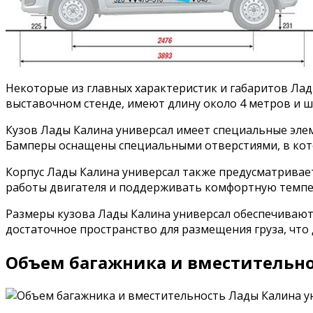
Некоторые из главных характеристик и габаритов Лад
выставочном стенде, имеют длину около 4 метров и ши
Кузов Лады Калина универсал имеет специальные эле
Бамперы оснащены специальными отверстиями, в кото
Корпус Лады Калина универсал также предусматривает
работы двигателя и поддерживать комфортную темпер
Размеры кузова Лады Калина универсал обеспечивают 
достаточное пространство для размещения груза, что
Объем багажника и вместительно