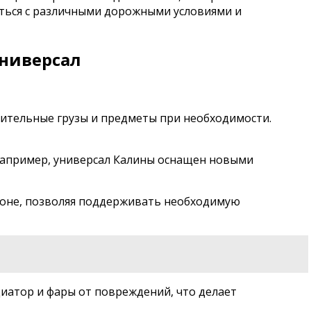
яться с различными дорожными условиями и
универсал
нительные грузы и предметы при необходимости.
 Например, универсал Калины оснащен новыми
лоне, позволяя поддерживать необходимую
иатор и фары от повреждений, что делает