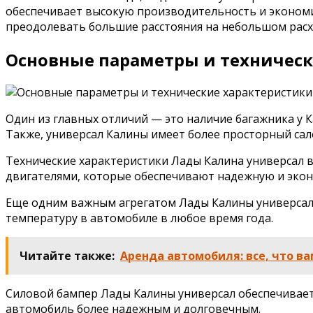
обеспечивает высокую производительность и экономи
преодолевать большие расстояния на небольшом расх
Основные параметры и техническ
Один из главных отличий — это наличие багажника у 
Также, универсал Калины имеет более просторный сал
Технические характеристики Лады Калина универсал 
двигателями, которые обеспечивают надежную и эко
Еще одним важным агрегатом Лады Калины универсал 
температуру в автомобиле в любое время года.
Читайте также:
Аренда автомобиля: все, что ва
Силовой бампер Лады Калины универсал обеспечивает 
автомобиль более надежным и долговечным.