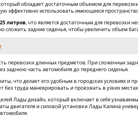
который обладает достаточным объемом для перевозки 
щую эффективно использовать имеющееся пространство
25 литров
, что является достаточным для перевозки н
о сложить задние сиденья, чтобы увеличить объем баг
е
ть перевозки длинных предметов. При сложенных задн
ез заднюю часть автомобиля до переднего сиденья.
иты, что делает его удобным в городских условиях и п
ет без труда маневрировать и проезжать в узких местах
делей Лады дизайн, который включает в себя узнаваем
аты двигателя и силовой установки Лады Калина униве
автомобиля.