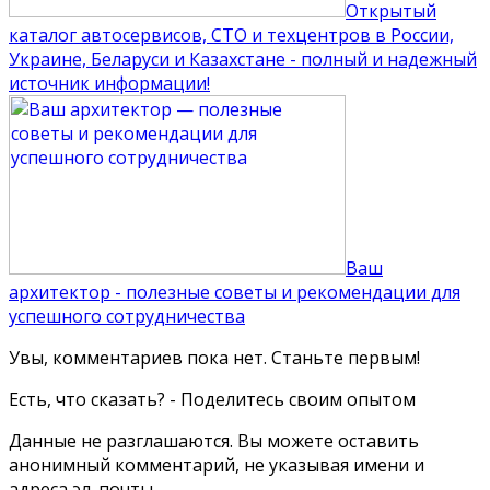
Открытый
каталог автосервисов, СТО и техцентров в России,
Украине, Беларуси и Казахстане - полный и надежный
источник информации!
Ваш
архитектор - полезные советы и рекомендации для
успешного сотрудничества
Увы, комментариев пока нет. Станьте первым!
Есть, что сказать? - Поделитесь своим опытом
Данные не разглашаются. Вы можете оставить
анонимный комментарий, не указывая имени и
адреса эл. почты