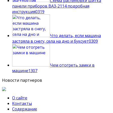
Схема распиновки щитка
панели приборов ВАЗ-2114 подробная
инструкция
0
319
Что делать, если машина
застряла в снегу, села на дно и буксует
0
309
Чем отогреть замки в
машине
1
307
Новости партнеров
О сайте
Контакты
Содержание