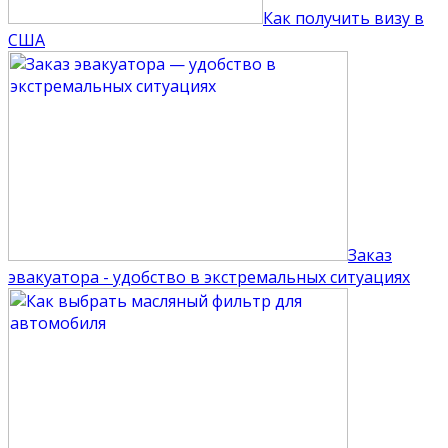
Как получить визу в
США
Заказ
эвакуатора - удобство в экстремальных ситуациях