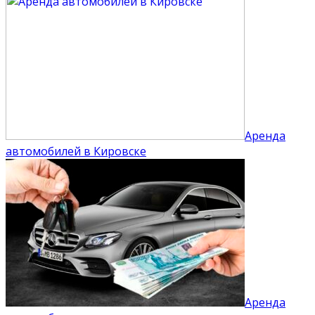
Аренда
автомобилей в Кировске
Аренда