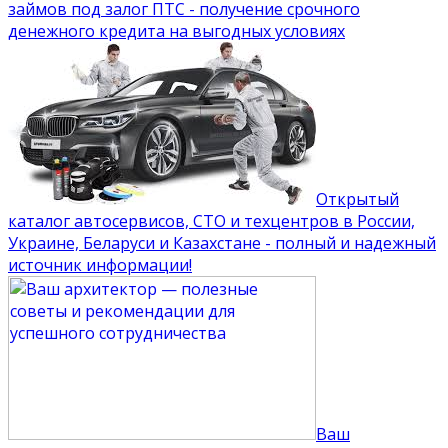
займов под залог ПТС - получение срочного
денежного кредита на выгодных условиях
Открытый
каталог автосервисов, СТО и техцентров в России,
Украине, Беларуси и Казахстане - полный и надежный
источник информации!
Ваш