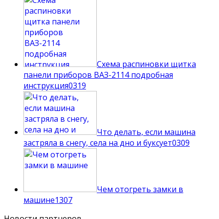
Схема распиновки щитка
панели приборов ВАЗ-2114 подробная
инструкция
0
319
Что делать, если машина
застряла в снегу, села на дно и буксует
0
309
Чем отогреть замки в
машине
1
307
Новости партнеров