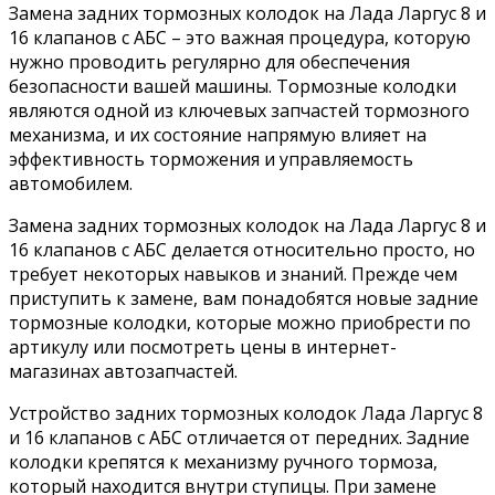
Замена задних тормозных колодок на Лада Ларгус 8 и
16 клапанов с АБС – это важная процедура, которую
нужно проводить регулярно для обеспечения
безопасности вашей машины. Тормозные колодки
являются одной из ключевых запчастей тормозного
механизма, и их состояние напрямую влияет на
эффективность торможения и управляемость
автомобилем.
Замена задних тормозных колодок на Лада Ларгус 8 и
16 клапанов с АБС делается относительно просто, но
требует некоторых навыков и знаний. Прежде чем
приступить к замене, вам понадобятся новые задние
тормозные колодки, которые можно приобрести по
артикулу или посмотреть цены в интернет-
магазинах автозапчастей.
Устройство задних тормозных колодок Лада Ларгус 8
и 16 клапанов с АБС отличается от передних. Задние
колодки крепятся к механизму ручного тормоза,
который находится внутри ступицы. При замене