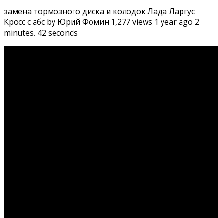
замена тормозного диска и колодок Лада Ларгус
Кросс с абс by Юрий Фомин 1,277 views 1 year ago 2
minutes, 42 seconds