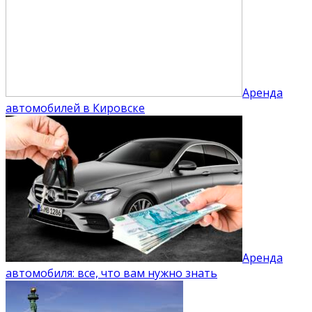
Аренда
автомобилей в Кировске
Аренда
автомобиля: все, что вам нужно знать