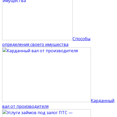
Способы
определения своего имущества
Карданный
вал от производителя