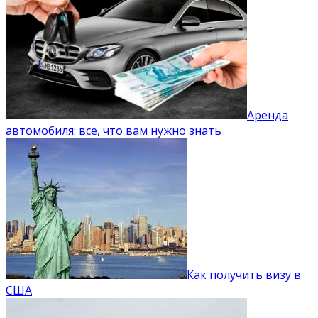
Аренда
автомобиля: все, что вам нужно знать
Как получить визу в
США