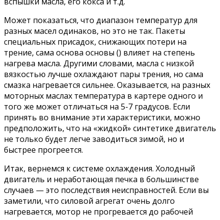
вспышки масла, его кокса и т.д.
Может показаться, что диапазон температур для
разных масел одинаков, но это не так. Пакеты
специальных присадок, снижающих потери на
трение, сама основа основы () влияет на степень
нагрева масла. Другими словами, масла с низкой
вязкостью лучше охлаждают пары трения, но сама
смазка нагревается сильнее. Оказывается, на разных
моторных маслах температура в картере одного и
того же может отличаться на 5-7 градусов. Если
принять во внимание эти характеристики, можно
предположить, что на «жидкой» синтетике двигатель
не только будет легче заводиться зимой, но и
быстрее прогреется.
Итак, вернемся к системе охлаждения. Холодный
двигатель и неработающая печка в большинстве
случаев — это последствия неисправностей. Если вы
заметили, что силовой агрегат очень долго
нагревается, мотор не прогревается до рабочей