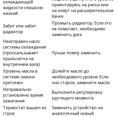
охлаждающей
ориентируясь на риски или
жидкости слишком
на хомут на расширительном
низкий
бачке
Промыть радиатор. Если это
Забит или забит
не помогает, необходимо
радиатор
заменить диск
Неисправен насос
системы охлаждения
(проскальзывает
Лучше помпу заменить
крыльчатка на
внутреннем валу)
Уровень масла в
Долейте масло до
системе смазки
необходимого уровня. Если
критичен
оно старое, замените масло
Неправильно
Выполните регулировку
установлено время
крутящего момента
зажигания
Термостат вышел из
Заменить устройство на
строя
аналогичный новый